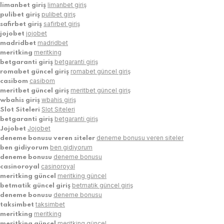
limanbet giriş
limanbet giriş
pulibet giriş
pulibet giriş
safirbet giriş
safirbet giriş
jojobet
jojobet
madridbet
madridbet
meritking
meritking
betgaranti giriş
betgaranti giriş
romabet güncel giriş
romabet güncel giriş
casibom
casibom
meritbet güncel giriş
meritbet güncel giriş
wbahis giriş
wbahis giriş
Slot Siteleri
Slot Siteleri
betgaranti giriş
betgaranti giriş
Jojobet
Jojobet
deneme bonusu veren siteler
deneme bonusu veren siteler
ben gidiyorum
ben gidiyorum
deneme bonusu
deneme bonusu
casinoroyal
casinoroyal
meritking güncel
meritking güncel
betmatik güncel giriş
betmatik güncel giriş
deneme bonusu
deneme bonusu
taksimbet
taksimbet
meritking
meritking
meritking güncel
meritking güncel