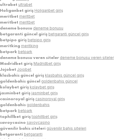
ultrabet
ultrabet
Holiganbet giriş
Holiganbet giriş
meritbet
meritbet
meritbet
meritbet
deneme bonusu
deneme bonusu
betgaranti güncel giriş
betgaranti güncel giriş
betpipo giriş
betpipo giriş
meritking
meritking
betpark
betpark
deneme bonusu veren siteler
deneme bonusu veren siteler
Madridbet giriş
Madridbet giriş
Jojobet
Jojobet
klasbahis güncel giriş
klasbahis güncel giriş
goldenbahis güncel
goldenbahis güncel
kolaybet giriş
kolaybet giriş
jasminbet giriş
jasminbet giriş
casinoroyal giriş
casinoroyal giriş
goldenbahis
goldenbahis
betpark
betpark
tophillbet giriş
tophillbet giriş
savoycasino
savoycasino
güvenilir bahis siteleri
güvenilir bahis siteleri
betgaranti
betgaranti