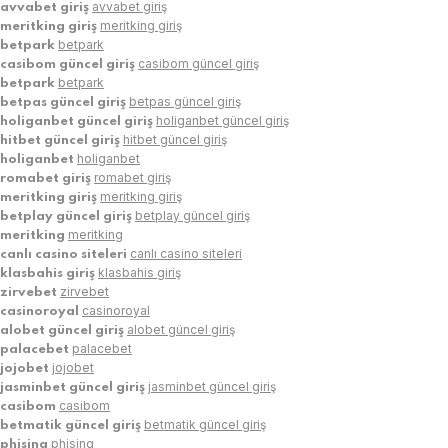
avvabet giriş
avvabet giriş
meritking giriş
meritking giriş
betpark
betpark
casibom güncel giriş
casibom güncel giriş
betpark
betpark
betpas güncel giriş
betpas güncel giriş
holiganbet güncel giriş
holiganbet güncel giriş
hitbet güncel giriş
hitbet güncel giriş
holiganbet
holiganbet
romabet giriş
romabet giriş
meritking giriş
meritking giriş
betplay güncel giriş
betplay güncel giriş
meritking
meritking
canlı casino siteleri
canlı casino siteleri
klasbahis giriş
klasbahis giriş
zirvebet
zirvebet
casinoroyal
casinoroyal
alobet güncel giriş
alobet güncel giriş
palacebet
palacebet
jojobet
jojobet
jasminbet güncel giriş
jasminbet güncel giriş
casibom
casibom
betmatik güncel giriş
betmatik güncel giriş
phising
phising