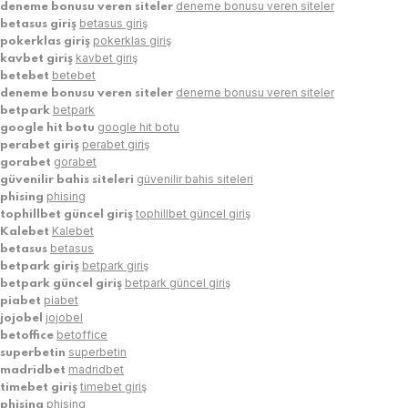
deneme bonusu veren siteler
deneme bonusu veren siteler
betasus giriş
betasus giriş
pokerklas giriş
pokerklas giriş
kavbet giriş
kavbet giriş
betebet
betebet
deneme bonusu veren siteler
deneme bonusu veren siteler
betpark
betpark
google hit botu
google hit botu
perabet giriş
perabet giriş
gorabet
gorabet
güvenilir bahis siteleri
güvenilir bahis siteleri
phising
phising
tophillbet güncel giriş
tophillbet güncel giriş
Kalebet
Kalebet
betasus
betasus
betpark giriş
betpark giriş
betpark güncel giriş
betpark güncel giriş
piabet
piabet
jojobel
jojobel
betoffice
betoffice
superbetin
superbetin
madridbet
madridbet
timebet giriş
timebet giriş
phising
phising