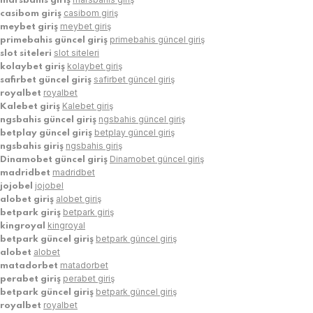
marsbahis giriş
casibom giriş
casibom giriş
meybet giriş
meybet giriş
primebahis güncel giriş
primebahis güncel giriş
slot siteleri
slot siteleri
kolaybet giriş
kolaybet giriş
safirbet güncel giriş
safirbet güncel giriş
royalbet
royalbet
Kalebet giriş
Kalebet giriş
ngsbahis güncel giriş
ngsbahis güncel giriş
betplay güncel giriş
betplay güncel giriş
ngsbahis giriş
ngsbahis giriş
Dinamobet güncel giriş
Dinamobet güncel giriş
madridbet
madridbet
jojobel
jojobel
alobet giriş
alobet giriş
betpark giriş
betpark giriş
kingroyal
kingroyal
betpark güncel giriş
betpark güncel giriş
alobet
alobet
matadorbet
matadorbet
perabet giriş
perabet giriş
betpark güncel giriş
betpark güncel giriş
royalbet
royalbet