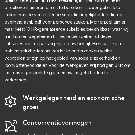
optimaliseren van hun HR-investeringen. Een van de meest
effectieve manieren om dit te bereiken, is door gebruik te
maken van de verschillende subsidiemogelijkheden die de
overheid aanbiedt voor personeelszaken. Momenteel zijn er
maar liefst 10 HR-gerelateerde subsidies beschikbaar waar wij
u in kunnen begeleiden bij het onderzoeken of deze
subsidies van toepassing zijn op uw bedrijf. Hiernaast zijn er
ook mogelijkheden om verder te onderzoeken welke
voordelen er zijn op het gebied van sociale zekerheid en
loonkostenvoordelen voor de werkgever. Wij nodigen u uit om
met ons in gesprek te gaan en uw mogelijkheden te
verkennen.
Werkgelegenheid en economische
groei
Concurrentievermogen