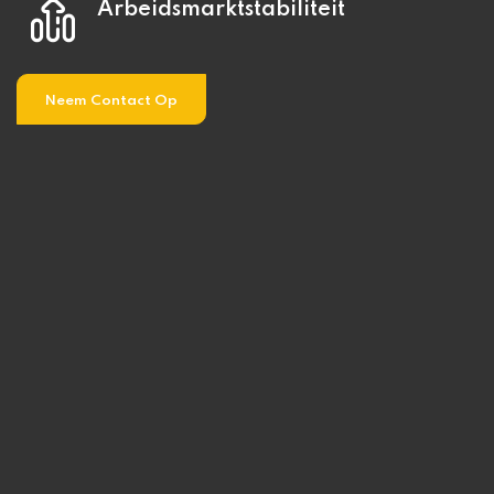
Arbeidsmarktstabiliteit
Neem Contact Op