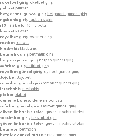
roketbet giriş
roketbet giriş
pulibet
pulibet
betgaranti güncel giriş
betgaranti güncel giriş
ngsbahis giriş
ngsbahis giriş
r10 hiti botu
r10 hiti botu
kavbet
kavbet
royalbet giriş
royalbet giriş
restbet
restbet
klasbahis
klasbahis
betmatik giriş
betmatik giriş
betpas güncel giriş
betpas güncel giriş
safirbet giriş
safirbet giriş
royalbet güncel giriş
royalbet güncel giriş
Jojobet
Jojobet
romabet güncel giriş
romabet güncel giriş
interbahis
interbahis
piabet
piabet
deneme bonusu
deneme bonusu
safirbet güncel giriş
safirbet güncel giriş
güvenilir bahis siteleri
güvenilir bahis siteleri
taksimbet giriş
taksimbet giriş
güvenilir bahis siteleri
güvenilir bahis siteleri
betmoon
betmoon
betplay güncel giriş
betplay güncel giriş