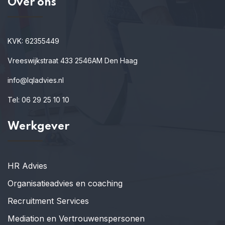
Over ons
KVK: 62355449
Vreeswijkstraat 433 2546AM Den Haag
info@lqladvies.nl
Tel: 06 29 25 10 10
Werkgever
HR Advies
Organisatieadvies en coaching
Recruitment Services
Mediation en Vertrouwenspersonen