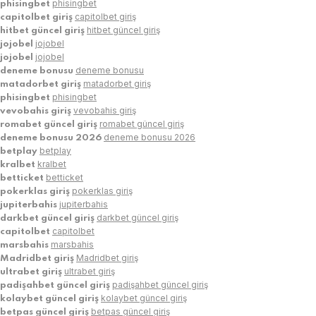
phisingbet
phisingbet
capitolbet giriş
capitolbet giriş
hitbet güncel giriş
hitbet güncel giriş
jojobel
jojobel
jojobel
jojobel
deneme bonusu
deneme bonusu
matadorbet giriş
matadorbet giriş
phisingbet
phisingbet
vevobahis giriş
vevobahis giriş
romabet güncel giriş
romabet güncel giriş
deneme bonusu 2026
deneme bonusu 2026
betplay
betplay
kralbet
kralbet
betticket
betticket
pokerklas giriş
pokerklas giriş
jupiterbahis
jupiterbahis
darkbet güncel giriş
darkbet güncel giriş
capitolbet
capitolbet
marsbahis
marsbahis
Madridbet giriş
Madridbet giriş
ultrabet giriş
ultrabet giriş
padişahbet güncel giriş
padişahbet güncel giriş
kolaybet güncel giriş
kolaybet güncel giriş
betpas güncel giriş
betpas güncel giriş