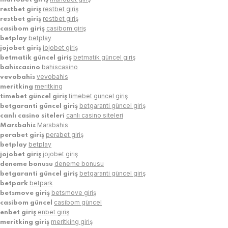
restbet giriş
restbet giriş
restbet giriş
restbet giriş
casibom giriş
casibom giriş
betplay
betplay
jojobet giriş
jojobet giriş
betmatik güncel giriş
betmatik güncel giriş
bahiscasino
bahiscasino
vevobahis
vevobahis
meritking
meritking
timebet güncel giriş
timebet güncel giriş
betgaranti güncel giriş
betgaranti güncel giriş
canlı casino siteleri
canlı casino siteleri
Marsbahis
Marsbahis
perabet giriş
perabet giriş
betplay
betplay
jojobet giriş
jojobet giriş
deneme bonusu
deneme bonusu
betgaranti güncel giriş
betgaranti güncel giriş
betpark
betpark
betsmove giriş
betsmove giriş
casibom güncel
casibom güncel
enbet giriş
enbet giriş
meritking giriş
meritking giriş