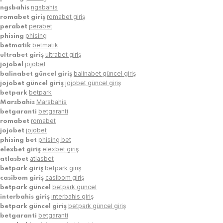
ngsbahis
ngsbahis
romabet giriş
romabet giriş
perabet
perabet
phising
phising
betmatik
betmatik
ultrabet giriş
ultrabet giriş
jojobel
jojobel
balinabet güncel giriş
balinabet güncel giriş
jojobet güncel giriş
jojobet güncel giriş
betpark
betpark
Marsbahis
Marsbahis
betgaranti
betgaranti
romabet
romabet
jojobet
jojobet
phising bet
phising bet
elexbet giriş
elexbet giriş
atlasbet
atlasbet
betpark giriş
betpark giriş
casibom giriş
casibom giriş
betpark güncel
betpark güncel
interbahis giriş
interbahis giriş
betpark güncel giriş
betpark güncel giriş
betgaranti
betgaranti